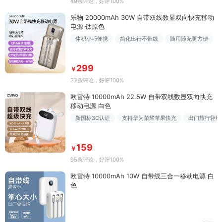
49条评论
，好评100%
乐物 20000mAh 30W 自带双线数显双向快充移动
电源 钛原色
体积小巧便携
简化出行不带线
随用随充更方便
299
￥
32条评论
，好评100%
欧雷特 10000mAh 22.5W 自带双线数显双向快充
移动电源 白色
新国标3C认证
支持华为荣耀苹果快充
出门旅行轻松
159
￥
95条评论
，好评100%
欧雷特 10000mAh 10W 自带线三合一移动电源 白
色