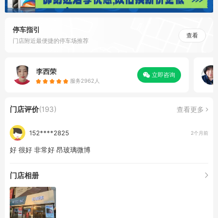
停车指引
查看
门店附近最便捷的停车场推荐
李西荣
立即咨询
服务2962人
门店评价
(193)
查看更多
152****2825
2个月前
好 很好 非常好 昂玻璃微博
门店相册