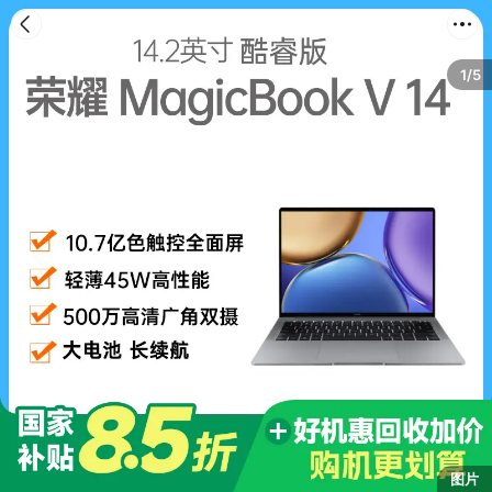
首页
分类
购物车
我的
1/5
图片